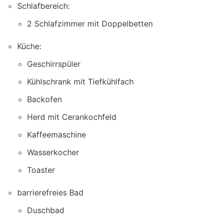
Schlafbereich:
2 Schlafzimmer mit Doppelbetten
Küche:
Geschirrspüler
Kühlschrank mit Tiefkühlfach
Backofen
Herd mit Cerankochfeld
Kaffeemaschine
Wasserkocher
Toaster
barrierefreies Bad
Duschbad