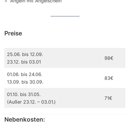
Angeln mit Angelschein
Preise
25.06. bis 12.09.
98€
23.12. bis 03.01
01.06. bis 24.06.
83€
13.09. bis 30.09.
01.10. bis 31.05.
71€
(Außer 23.12. – 03.01.)
Nebenkosten: