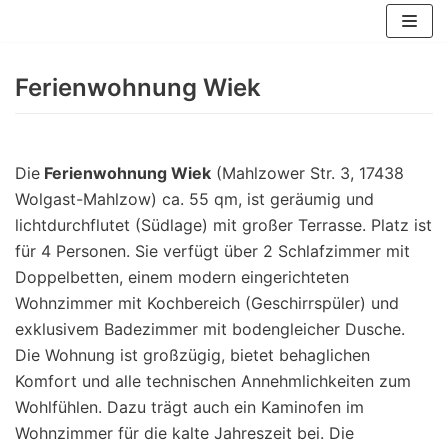
Zum
Inhalt
springen
Ferienwohnung Wiek
Die
Ferienwohnung Wiek
(Mahlzower Str. 3, 17438
Wolgast-Mahlzow) ca. 55 qm, ist geräumig und
lichtdurchflutet (Südlage) mit großer Terrasse. Platz ist
für 4 Personen. Sie verfügt über 2 Schlafzimmer mit
Doppelbetten, einem modern eingerichteten
Wohnzimmer mit Kochbereich (Geschirrspüler) und
exklusivem Badezimmer mit bodengleicher Dusche.
Die Wohnung ist großzügig, bietet behaglichen
Komfort und alle technischen Annehmlichkeiten zum
Wohlfühlen. Dazu trägt auch ein Kaminofen im
Wohnzimmer für die kalte Jahreszeit bei. Die