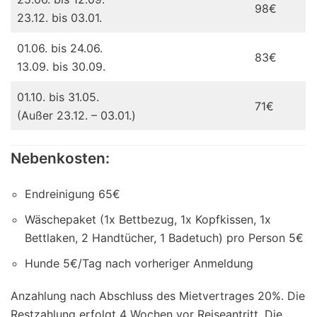
98€
23.12. bis 03.01.
01.06. bis 24.06.
83€
13.09. bis 30.09.
01.10. bis 31.05.
71€
(Außer 23.12. – 03.01.)
Nebenkosten:
Endreinigung 65€
Wäschepaket (1x Bettbezug, 1x Kopfkissen, 1x
Bettlaken, 2 Handtücher, 1 Badetuch) pro Person 5€
Hunde 5€/Tag nach vorheriger Anmeldung
Anzahlung nach Abschluss des Mietvertrages 20%. Die
Restzahlung erfolgt 4 Wochen vor Reiseantritt. Die