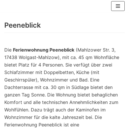
Zum
Inhalt
springen
Peeneblick
Die
Ferienwohnung Peeneblick
(Mahlzower Str. 3,
17438 Wolgast-Mahlzow), mit ca. 45 qm Wohnfläche
bietet Platz für 4 Personen. Sie verfügt über zwei
Schlafzimmer mit Doppelbetten, Küche (mit
Geschirrspüler), Wohnzimmer und Bad. Eine
Dachterrasse mit ca. 30 qm in Südlage bietet den
ganzen Tag Sonne. Die Wohnung bietet behaglichen
Komfort und alle technischen Annehmlichkeiten zum
Wohlfühlen. Dazu trägt auch der Kaminofen im
Wohnzimmer für die kalte Jahreszeit bei. Die
Ferienwohnung Peeneblick ist eine